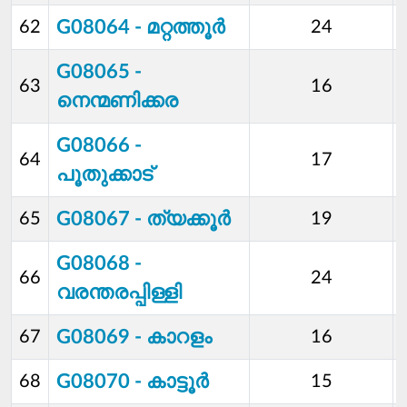
G08064 - മറ്റത്തൂര്‍
62
24
G08065 -
63
16
നെന്മണിക്കര
G08066 -
64
17
പൂതുക്കാട്
G08067 - ത്യക്കൂര്‍
65
19
G08068 -
66
24
വരന്തരപ്പിള്ളി
G08069 - കാറളം
67
16
G08070 - കാട്ടൂര്‍
68
15