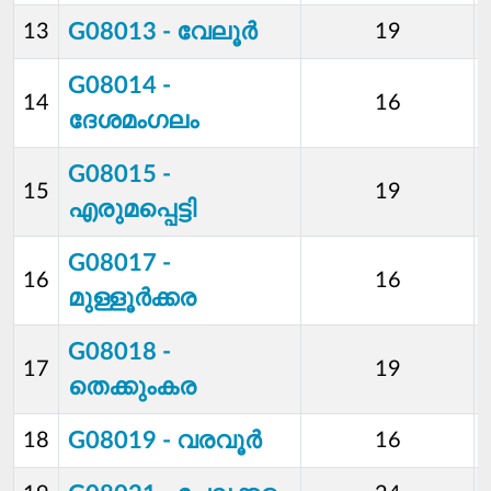
G08013 - വേലൂര്‍
13
19
G08014 -
14
16
ദേശമംഗലം
G08015 -
15
19
എരുമപ്പെട്ടി
G08017 -
16
16
മുള്ളൂര്‍ക്കര
G08018 -
17
19
തെക്കുംകര
G08019 - വരവൂര്‍
18
16