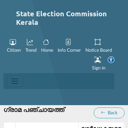
State Election Commission
Kerala
Citizen
Trend
Home
Info Corner
Notice Board
Sign in
ഗ്രാമ പഞ്ചായത്ത്
Back