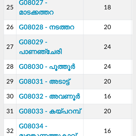
G08027 -
25
18
മാടക്കത്തറ
G08028 - നടത്തറ
26
20
G08029 -
27
24
പാണഞ്ചേരി
G08030 - പൂത്തൂര്‍
28
24
G08031 - അടാട്ട്
29
20
G08032 - അവണൂര്‍
30
16
G08033 - കയ്പറമ്പ്
31
20
G08034 -
32
16