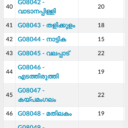
G08042 -
40
20
വാടാനപ്പിള്ളി
G08043 - തളിക്കുളം
41
18
G08044 - നാട്ടിക
42
15
G08045 - വലപ്പാട്
43
22
G08046 -
44
19
എടത്തിരുത്തി
G08047 -
45
22
കയ്പമംഗലം
G08048 - മതിലകം
46
19
G08049 -