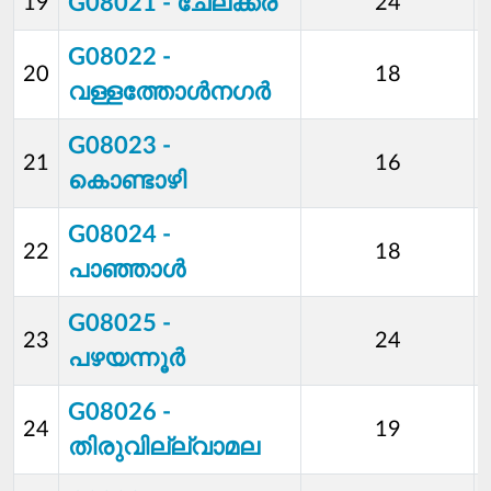
G08021 - ചേലക്കര
19
24
G08022 -
20
18
വള്ളത്തോള്‍നഗര്‍
G08023 -
21
16
കൊണ്ടാഴി
G08024 -
22
18
പാഞ്ഞാള്‍
G08025 -
23
24
പഴയന്നൂര്‍
G08026 -
24
19
തിരുവില്ല്വാമല