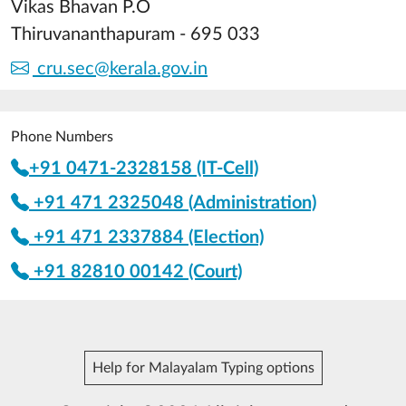
Vikas Bhavan P.O
Thiruvananthapuram - 695 033
cru.sec@kerala.gov.in
Phone Numbers
+91 0471-2328158 (IT-Cell)
+91 471 2325048 (Administration)
+91 471 2337884 (Election)
+91 82810 00142 (Court)
Help for Malayalam Typing options