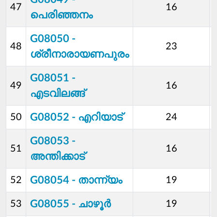
47
16
പെരിഞ്ഞനം
G08050 -
48
23
ശ്രീനാരായണപുരം
G08051 -
49
16
എടവിലങ്ങ്
G08052 - എറിയാട്
50
24
G08053 -
51
16
അന്തിക്കാട്
G08054 - താന്ന്യം
52
19
G08055 - ചാഴൂര്‍
53
19