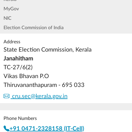
MyGov
NIC
Election Commission of India
Address
State Election Commission, Kerala
Janahitham
TC-27/6(2)
Vikas Bhavan P.O
Thiruvananthapuram - 695 033
cru.sec@kerala.gov.in
Phone Numbers
+91 0471-2328158 (IT-Cell)