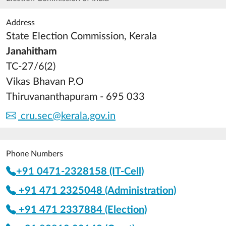
Address
State Election Commission, Kerala
Janahitham
TC-27/6(2)
Vikas Bhavan P.O
Thiruvananthapuram - 695 033
cru.sec@kerala.gov.in
Phone Numbers
+91 0471-2328158 (IT-Cell)
+91 471 2325048 (Administration)
+91 471 2337884 (Election)