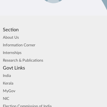
Section
About Us
Information Corner
Internships
Research & Publications
Govt Links
India
Kerala
MyGov
NIC
Election Commission of India