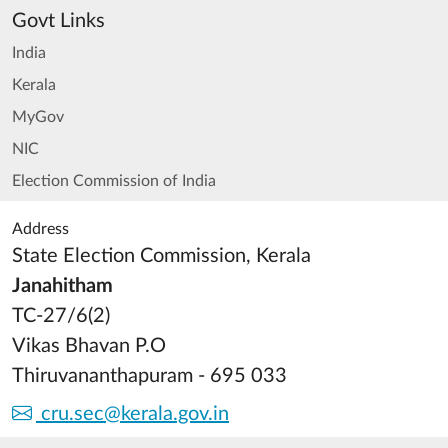
Govt Links
India
Kerala
MyGov
NIC
Election Commission of India
Address
State Election Commission, Kerala
Janahitham
TC-27/6(2)
Vikas Bhavan P.O
Thiruvananthapuram - 695 033
cru.sec@kerala.gov.in