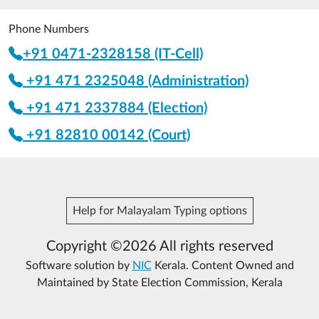
Phone Numbers
+91 0471-2328158 (IT-Cell)
+91 471 2325048 (Administration)
+91 471 2337884 (Election)
+91 82810 00142 (Court)
Help for Malayalam Typing options
Copyright ©2026 All rights reserved
Software solution by
NIC
Kerala. Content Owned and
Maintained by State Election Commission, Kerala