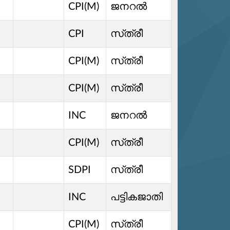
CPI(M)
ജനറൽ
CPI
സ്‌ത്രീ
CPI(M)
സ്‌ത്രീ
CPI(M)
സ്‌ത്രീ
INC
ജനറൽ
CPI(M)
സ്‌ത്രീ
SDPI
സ്‌ത്രീ
INC
പട്ടികജാതി
CPI(M)
സ്‌ത്രീ