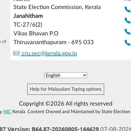
State Election Commission, Kerala
Janahitham
TC-27/6(2)
Vikas Bhavan P.O
 of
Thiruvananthapuram - 695 033
cru.sec@kerala.gov.in
Help for Malayalam Typing options
Copyright ©2026 All rights reserved
by
NIC
Kerala. Content Owned and Maintained by State Election
7 Version: B64.87-20260805-144629
07-08-2026