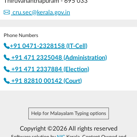
Thiruvananthapuram - 695 033
cru.sec@kerala.gov.in
Phone Numbers
+91 0471-2328158 (IT-Cell)
+91 471 2325048 (Administration)
+91 471 2337884 (Election)
+91 82810 00142 (Court)
Help for Malayalam Typing options
Copyright ©2026 All rights reserved