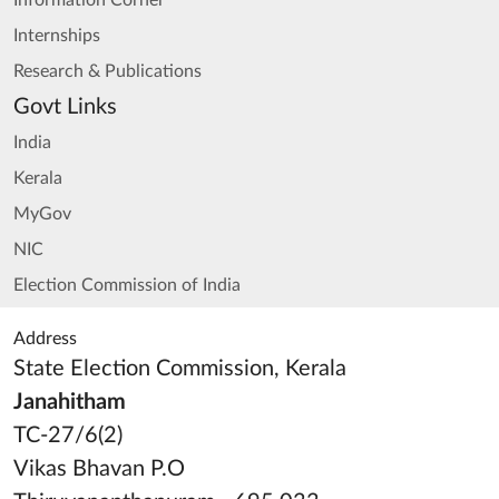
Information Corner
Internships
Research & Publications
Govt Links
India
Kerala
MyGov
NIC
Election Commission of India
Address
State Election Commission, Kerala
Janahitham
TC-27/6(2)
Vikas Bhavan P.O