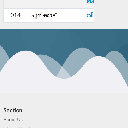
കെ
വിനോദ്. എം
014
ചൂരിക്കാട്
Section
About Us