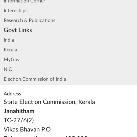
Information Corner
Internships
Research & Publications
Govt Links
India
Kerala
MyGov
NIC
Election Commission of India
Address
State Election Commission, Kerala
Janahitham
TC-27/6(2)
Vikas Bhavan P.O