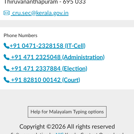
Thiruvananthapuram - 695 033
cru.sec@kerala.gov.in
Phone Numbers
+91 0471-2328158 (IT-Cell)
+91 471 2325048 (Administration)
+91 471 2337884 (Election)
+91 82810 00142 (Court)
Help for Malayalam Typing options
Copyright ©2026 All rights reserved