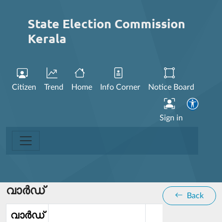
State Election Commission
Kerala
Citizen
Trend
Home
Info Corner
Notice Board
Sign in
വാര്‍ഡ്
Back
വാര്‍ഡ്‌