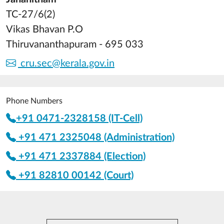
TC-27/6(2)
Vikas Bhavan P.O
Thiruvananthapuram - 695 033
cru.sec@kerala.gov.in
Phone Numbers
+91 0471-2328158 (IT-Cell)
+91 471 2325048 (Administration)
+91 471 2337884 (Election)
+91 82810 00142 (Court)