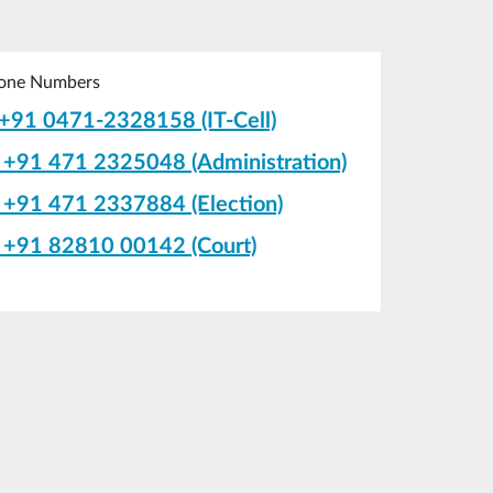
one Numbers
+91 0471-2328158 (IT-Cell)
+91 471 2325048 (Administration)
+91 471 2337884 (Election)
+91 82810 00142 (Court)