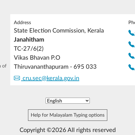
Address
Ph
State Election Commission, Kerala
Janahitham
TC-27/6(2)
Vikas Bhavan P.O
 of
Thiruvananthapuram - 695 033
cru.sec@kerala.gov.in
Help for Malayalam Typing options
Copyright ©2026 All rights reserved