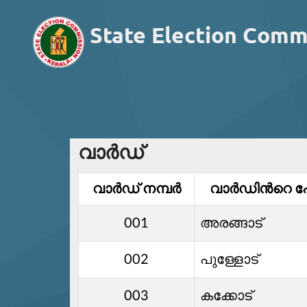
State Election Comm
വാര്‍ഡ്
വാര്‍ഡ്‌ നമ്പര്‍
വാര്‍ഡിൻറെ പ
001
അരങ്ങാട്
002
പുള്ളോട്
003
കക്കോട്