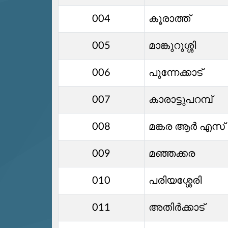
004
കൂരാത്ത്
005
മാങ്കുറുശ്ശി
006
പുന്നേക്കാട്
007
കാരാട്ടുപറമ്പ്
008
മങ്കര ആർ എസ്
009
മഞ്ഞക്കര
010
പരിയശ്ശേരി
011
അതിര്‍ക്കാട്