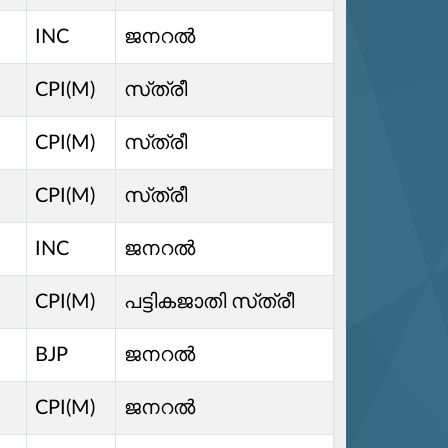
INC
ജനറൽ
CPI(M)
സ്‌ത്രീ
CPI(M)
സ്‌ത്രീ
CPI(M)
സ്‌ത്രീ
INC
ജനറൽ
CPI(M)
പട്ടികജാതി സ്‌ത്രീ
BJP
ജനറൽ
CPI(M)
ജനറൽ