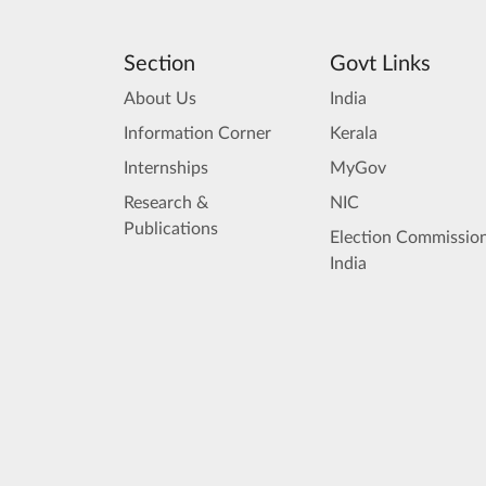
Section
Govt Links
About Us
India
Information Corner
Kerala
Internships
MyGov
Research &
NIC
Publications
Election Commission
India