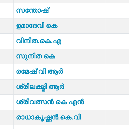
സന്തോഷ്
ഉമാദേവി കെ
വിനീത.കെ.എ
സുനിത കെ
രമേഷ് വി ആർ
ശ്രീലക്ഷ്മി ആർ
ശ്രീവത്സന്‍ കെ എൻ
രാധാകൃഷ്ണന്‍.കെ.വി