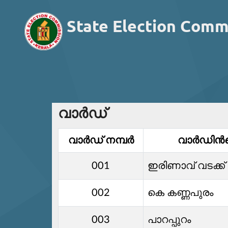
State Election Comm
വാര്‍ഡ്
വാര്‍ഡ്‌ നമ്പര്‍
വാര്‍ഡിൻ
001
ഇരിണാവ്‌ വടക്ക്
002
കെ കണ്ണപുരം
003
പാറപ്പുറം