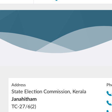
Address
Ph
State Election Commission, Kerala
Janahitham
TC-27/6(2)