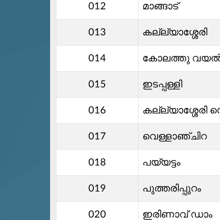
012
മാങ്ങാട്
013
കല്ല്യാശ്ശേരി
014
കോലത്തു വയ
015
ഇടപ്പള്ളി
016
കല്ല്യാശ്ശേരി
017
വെള്ളാഞ്ചിറ
018
പയ്യട്ടം
019
പുത്തരിപ്പുറം
020
ഇരിണാവ് ഡാം