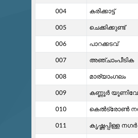
004
കരിക്കാട്ട്
005
ചെക്കിക്കുണ്ട്
006
പാറക്കടവ്
007
അഞ്ചാംപീടിക
008
മാര്യാംഗലം
009
കണ്ണൂര്‍ യൂണിവേഴ്
010
കെല്‍ട്രോണ്‍ 
011
കൃഷ്ണപ്പിള്ള നഗർ