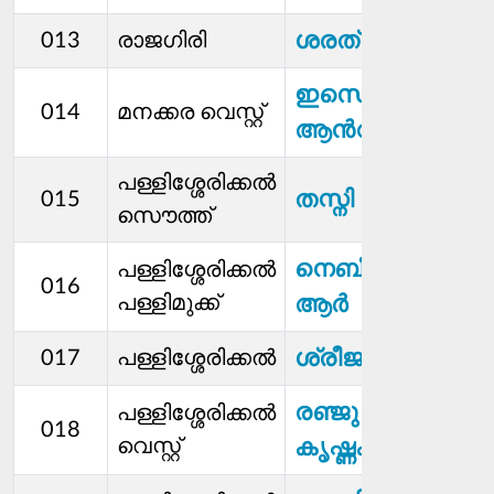
ശരത് എസ് പി
013
രാജഗിരി
ഇസെഡ്
014
മനക്കര വെസ്റ്റ്
ആന്‍റണി
പള്ളിശ്ശേരിക്കല്‍
തസ്നി
015
സൌത്ത്
നെബീസത്ത്
പള്ളിശ്ശേരിക്കല്‍
016
പള്ളിമുക്ക്
ആർ
ശ്രീജാ വിജയൻ
017
പള്ളിശ്ശേരിക്കൽ
രഞ്ജു
പള്ളിശ്ശേരിക്കല്‍
018
വെസ്റ്റ്
കൃഷ്ണകുമാർ