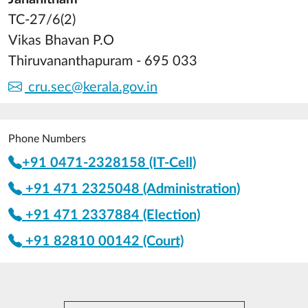
TC-27/6(2)
Vikas Bhavan P.O
Thiruvananthapuram - 695 033
cru.sec@kerala.gov.in
Phone Numbers
+91 0471-2328158 (IT-Cell)
+91 471 2325048 (Administration)
+91 471 2337884 (Election)
+91 82810 00142 (Court)