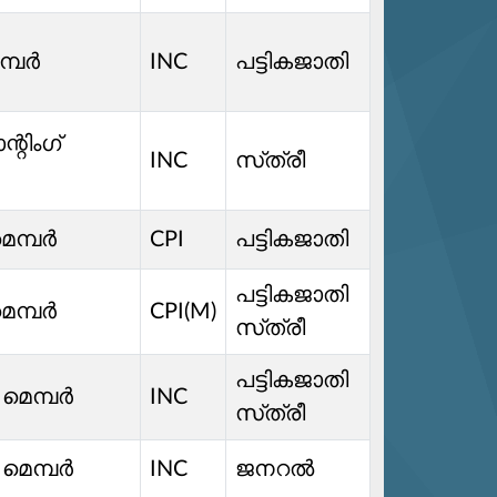
െമ്പർ
INC
പട്ടികജാതി
്റിംഗ്
INC
സ്‌ത്രീ
മെമ്പർ
CPI
പട്ടികജാതി
പട്ടികജാതി
മെമ്പർ
CPI(M)
സ്‌ത്രീ
പട്ടികജാതി
ി മെമ്പർ
INC
സ്‌ത്രീ
ി മെമ്പർ
INC
ജനറൽ