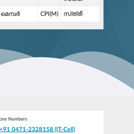
ി മെമ്പർ
CPI(M)
സ്‌ത്രീ
one Numbers
+91 0471-2328158 (IT-Cell)