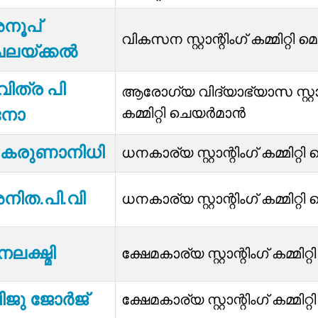
നൂപ്
വികസന സ്റ്റാന്റിംഗ് കമ്മിറ്റി മ
േലയ്ക്കൽ
ിത്ര പി
ആരോഗ്യ വിദ്യാഭ്യാസ സ്റ്റാന
കമ്മിറ്റി ചെയർമാൻ
നോ
റി കരുണാനിധി
ധനകാര്യ സ്റ്റാന്റിംഗ് കമ്മിറ്റി 
നിത.പി.വി
ധനകാര്യ സ്റ്റാന്റിംഗ് കമ്മിറ്റി 
ലക്ഷ്മി
ക്ഷേമകാര്യ സ്റ്റാന്റിംഗ് കമ്മിറ്റ
ജു ജോര്‍ജ്
ക്ഷേമകാര്യ സ്റ്റാന്റിംഗ് കമ്മിറ്റ