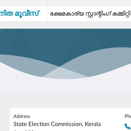
നിത മൂവീസ്
ക്ഷേമകാര്യ സ്റ്റാന്റിംഗ് കമ്മിറ്റ
Address
Ph
State Election Commission, Kerala