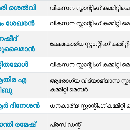
രി ശെല്‍വി
വികസന സ്റ്റാന്റിംഗ് കമ്മിറ്റ
ം ശേഖരൻ
വികസന സ്റ്റാന്റിംഗ് കമ്മിറ്റി മ
െഷീദ്
ക്ഷേമകാര്യ സ്റ്റാന്റിംഗ് കമ്മ
ുലൈമാൻ
്മിതമോൾ
വികസന സ്റ്റാന്റിംഗ് കമ്മിറ്റി മ
തിര എ
ആരോഗ്യ വിദ്യാഭ്യാസ സ്റ്റാന
കമ്മിറ്റി മെമ്പർ
ിബു
ര്‍ ദിനേശൻ
ധനകാര്യ സ്റ്റാന്റിംഗ് കമ്മിറ്റി 
ന്തി രമേഷ്
പ്രസിഡന്റ്