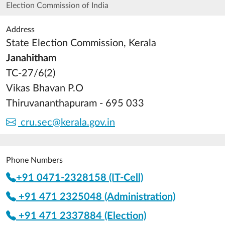
Election Commission of India
Address
State Election Commission, Kerala
Janahitham
TC-27/6(2)
Vikas Bhavan P.O
Thiruvananthapuram - 695 033
cru.sec@kerala.gov.in
Phone Numbers
+91 0471-2328158 (IT-Cell)
+91 471 2325048 (Administration)
+91 471 2337884 (Election)