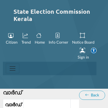
State Election Commission
Kerala
Citizen
Trend
Home
Info Corner
Notice Board
Sign in
വാര്‍ഡ്
Back
വാര്‍ഡ്‌