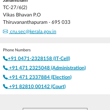
Janahitham
TC-27/6(2)
Vikas Bhavan P.O
Thiruvananthapuram - 695 033
cru.sec@kerala.gov.in
Phone Numbers
+91 0471-2328158 (IT-Cell)
+91 471 2325048 (Administration)
+91 471 2337884 (Election)
+91 82810 00142 (Court)