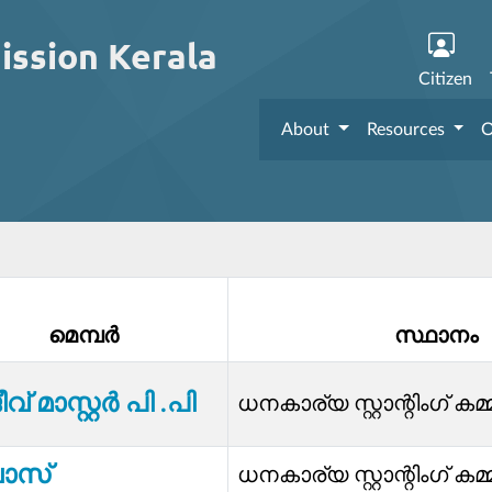
ission Kerala
Citizen
About
Resources
O
മെമ്പര്‍
സ്ഥാനം
വ് മാസ്റ്റർ പി .പി
ധനകാര്യ സ്റ്റാന്റിംഗ് കമ്മ
ാസ്
ധനകാര്യ സ്റ്റാന്റിംഗ് കമ്മ