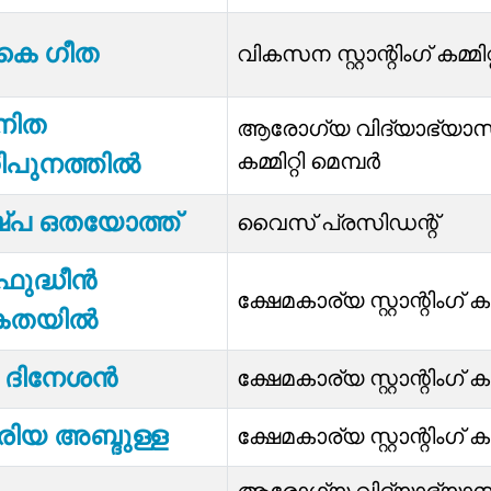
കെ ഗീത
വികസന സ്റ്റാന്റിംഗ് കമ്
നിത
ആരോഗ്യ വിദ്യാഭ്യാസ സ്റ
കമ്മിറ്റി മെമ്പർ
്റിപുനത്തിൽ
്പ ഒതയോത്ത്
വൈസ് പ്രസിഡന്റ്‌
ുദ്ധീൻ
ക്ഷേമകാര്യ സ്റ്റാന്റിംഗ് കമ
തയിൽ
 ദിനേശൻ
ക്ഷേമകാര്യ സ്റ്റാന്റിംഗ് കമ
ിയ അബ്ദുള്ള
ക്ഷേമകാര്യ സ്റ്റാന്റിംഗ് കമ