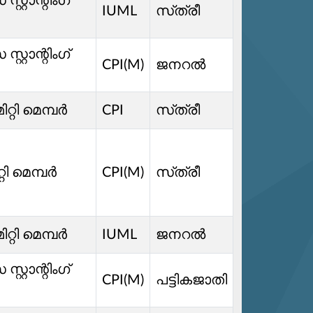
്റാന്റിംഗ്
IUML
സ്‌ത്രീ
്റാന്റിംഗ്
CPI(M)
ജനറൽ
ിറ്റി മെമ്പർ
CPI
സ്‌ത്രീ
്റി മെമ്പർ
CPI(M)
സ്‌ത്രീ
ിറ്റി മെമ്പർ
IUML
ജനറൽ
്റാന്റിംഗ്
CPI(M)
പട്ടികജാതി