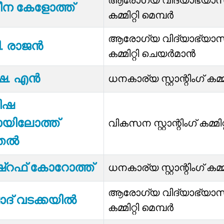
ആരോഗ്യ വിദ്യാഭ്യാസ സ്റ
ന കേളോത്ത്
കമ്മിറ്റി മെമ്പർ
ആരോഗ്യ വിദ്യാഭ്യാസ സ്റ
ി. രാജൻ
കമ്മിറ്റി ചെയർമാൻ
ഷ. എൻ
ധനകാര്യ സ്റ്റാന്റിംഗ് കമ്മ
ിഷ
യിലോത്ത്
വികസന സ്റ്റാന്റിംഗ് കമ്മിറ
്തൽ
‌റഫ് കോറോത്ത്
ധനകാര്യ സ്റ്റാന്റിംഗ് കമ്മ
ആരോഗ്യ വിദ്യാഭ്യാസ സ്റ
ാദ് വടക്കയിൽ
കമ്മിറ്റി മെമ്പർ