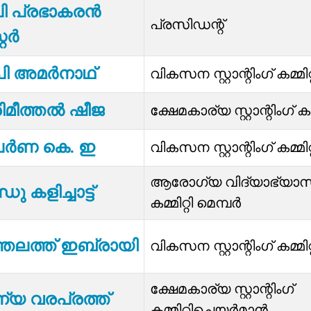
പി പ്രഭാകരൻ
പ്രസിഡന്റ്
്റർ
ി അമര്‍നാഥ്
വികസന സ്റ്റാന്റിംഗ് കമ്മിറ
മീത്തൽ ഷീജ
ക്ഷേമകാര്യ സ്റ്റാന്റിംഗ് കമ
ർണ കെ. ഇ
വികസന സ്റ്റാന്റിംഗ് കമ്മിറ
ആരോഗ്യ വിദ്യാഭ്യാസ സ്റ
ധു കളിച്ചാട്ട്
കമ്മിറ്റി മെമ്പർ
്തലത്ത് ഇബ്രായി
വികസന സ്റ്റാന്റിംഗ് കമ്മിറ
ക്ഷേമകാര്യ സ്റ്റാന്റിംഗ്
്യ വരപ്രത്ത്
കമ്മിറ്റിചെയർമാൻ