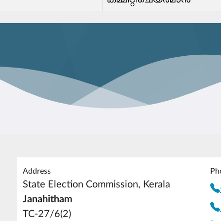
Address
Ph
State Election Commission, Kerala
Janahitham
TC-27/6(2)