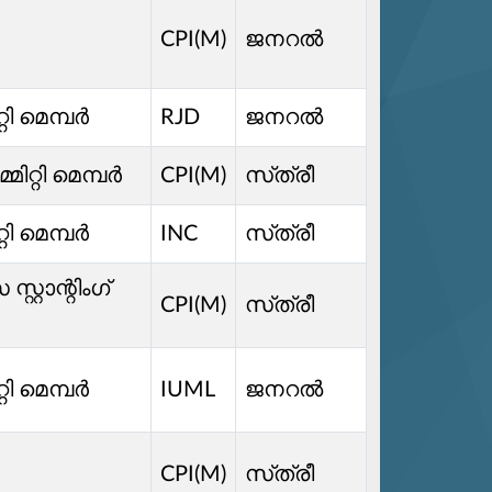
CPI(M)
ജനറൽ
്റി മെമ്പർ
RJD
ജനറൽ
്മിറ്റി മെമ്പർ
CPI(M)
സ്‌ത്രീ
്റി മെമ്പർ
INC
സ്‌ത്രീ
്റാന്റിംഗ്
CPI(M)
സ്‌ത്രീ
്റി മെമ്പർ
IUML
ജനറൽ
CPI(M)
സ്‌ത്രീ