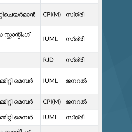
മിറ്റിചെയർമാൻ
CPI(M)
സ്‌ത്രീ
്റാന്റിംഗ്
IUML
സ്‌ത്രീ
RJD
സ്‌ത്രീ
്മിറ്റി മെമ്പർ
IUML
ജനറൽ
്മിറ്റി മെമ്പർ
CPI(M)
ജനറൽ
്മിറ്റി മെമ്പർ
IUML
സ്‌ത്രീ