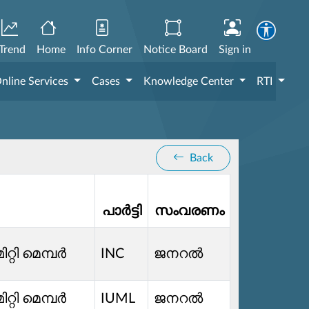
Trend
Home
Info Corner
Notice Board
Sign in
nline Services
Cases
Knowledge Center
RTI
Back
പാർട്ടി
സംവരണം
ിറ്റി മെമ്പർ
INC
ജനറൽ
ിറ്റി മെമ്പർ
IUML
ജനറൽ