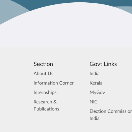
Section
Govt Links
About Us
India
Information Corner
Kerala
Internships
MyGov
Research &
NIC
Publications
Election Commission
India