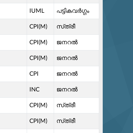
IUML
പട്ടികവര്‍ഗ്ഗം
CPI(M)
സ്‌ത്രീ
CPI(M)
ജനറൽ
CPI(M)
ജനറൽ
CPI
ജനറൽ
INC
ജനറൽ
CPI(M)
സ്‌ത്രീ
CPI(M)
സ്‌ത്രീ