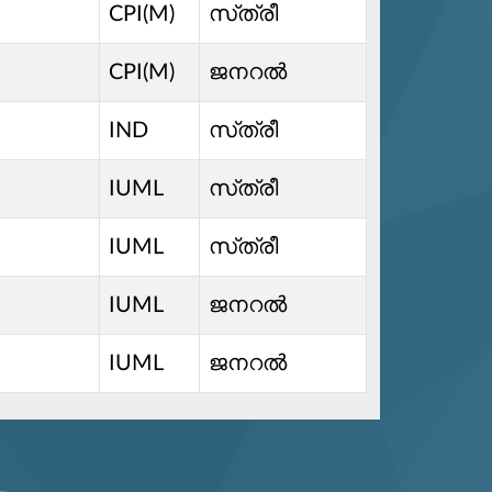
CPI(M)
സ്‌ത്രീ
CPI(M)
ജനറൽ
IND
സ്‌ത്രീ
IUML
സ്‌ത്രീ
IUML
സ്‌ത്രീ
IUML
ജനറൽ
IUML
ജനറൽ