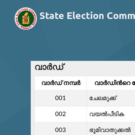
State Election Comm
വാര്‍ഡ്
വാര്‍ഡ്‌ നമ്പര്‍
വാര്‍ഡിൻറെ പ
001
ചേലമുക്ക്
002
വയല്‍പീടിക
003
ഭൂമിവാതുക്കൽ