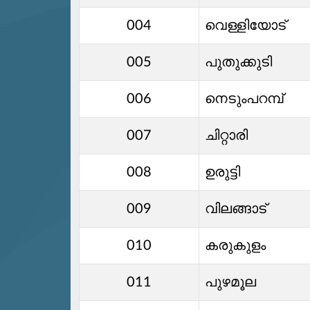
004
വെള്ളിയോട്
005
പുതുക്കുടി
006
നെടുംപറമ്പ്
007
ചിറ്റാരി
008
ഉരുട്ടി
009
വിലങ്ങാട്
010
കരുകുളം
011
പുഴമൂല