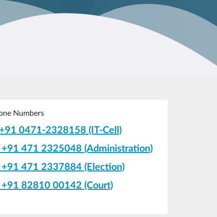
one Numbers
+91 0471-2328158 (IT-Cell)
+91 471 2325048 (Administration)
+91 471 2337884 (Election)
+91 82810 00142 (Court)