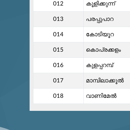
012
കൂളിക്കുന്ന്
013
പരപ്പുപാറ
014
കോടിയൂറ
015
കൊപ്രക്കളം
016
കുളപ്പറമ്പ്
017
മാമ്പിലാക്കൂൽ
018
വാണിമേൽ