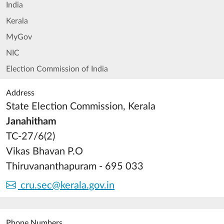
India
Kerala
MyGov
NIC
Election Commission of India
Address
State Election Commission, Kerala
Janahitham
TC-27/6(2)
Vikas Bhavan P.O
Thiruvananthapuram - 695 033
cru.sec@kerala.gov.in
Phone Numbers