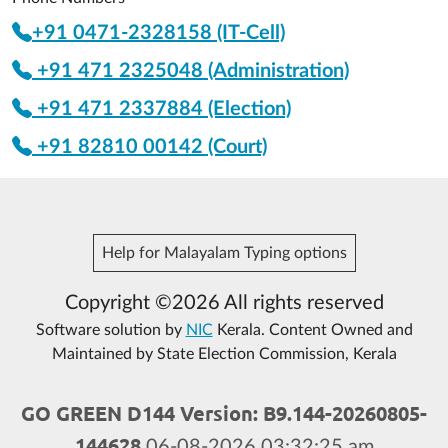
+91 0471-2328158 (IT-Cell)
+91 471 2325048 (Administration)
+91 471 2337884 (Election)
+91 82810 00142 (Court)
Help for Malayalam Typing options
Copyright ©2026 All rights reserved
Software solution by
NIC
Kerala. Content Owned and
Maintained by State Election Commission, Kerala
GO GREEN D144 Version: B9.144-20260805-
144628
06-08-2026 03:32:25 am