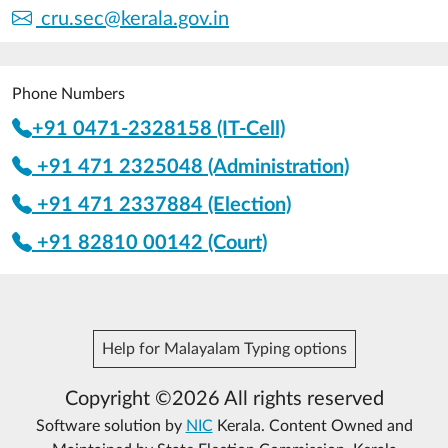
cru.sec@kerala.gov.in
Phone Numbers
+91 0471-2328158 (IT-Cell)
+91 471 2325048 (Administration)
+91 471 2337884 (Election)
+91 82810 00142 (Court)
Help for Malayalam Typing options
Copyright ©2026 All rights reserved
Software solution by
NIC
Kerala. Content Owned and