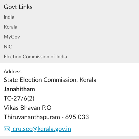
Govt Links
India
Kerala
MyGov
NIC
Election Commission of India
Address
State Election Commission, Kerala
Janahitham
TC-27/6(2)
Vikas Bhavan P.O
Thiruvananthapuram - 695 033
cru.sec@kerala.gov.in