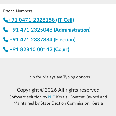
Phone Numbers
+91 0471-2328158 (IT-Cell)
+91 471 2325048 (Administration)
+91 471 2337884 (Election)
+91 82810 00142 (Court)
Help for Malayalam Typing options
Copyright ©2026 All rights reserved
Software solution by
NIC
Kerala. Content Owned and
Maintained by State Election Commission, Kerala