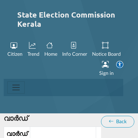
State Election Commission
Kerala
Citizen
Trend
Home
Info Corner
Notice Board
Sign in
വാര്‍ഡ്
Back
വാര്‍ഡ്‌