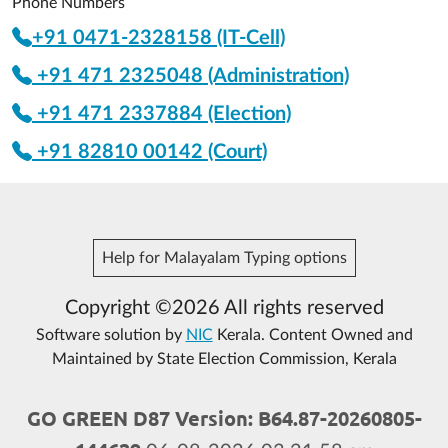
Phone Numbers
+91 0471-2328158 (IT-Cell)
+91 471 2325048 (Administration)
+91 471 2337884 (Election)
+91 82810 00142 (Court)
Help for Malayalam Typing options
Copyright ©2026 All rights reserved
Software solution by
NIC
Kerala. Content Owned and
Maintained by State Election Commission, Kerala
GO GREEN D87 Version: B64.87-20260805-