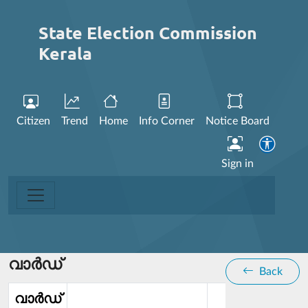
State Election Commission
Kerala
Citizen
Trend
Home
Info Corner
Notice Board
Sign in
വാര്‍ഡ്
Back
വാര്‍ഡ്‌