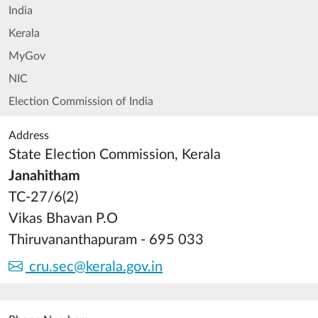
India
Kerala
MyGov
NIC
Election Commission of India
Address
State Election Commission, Kerala
Janahitham
TC-27/6(2)
Vikas Bhavan P.O
Thiruvananthapuram - 695 033
cru.sec@kerala.gov.in