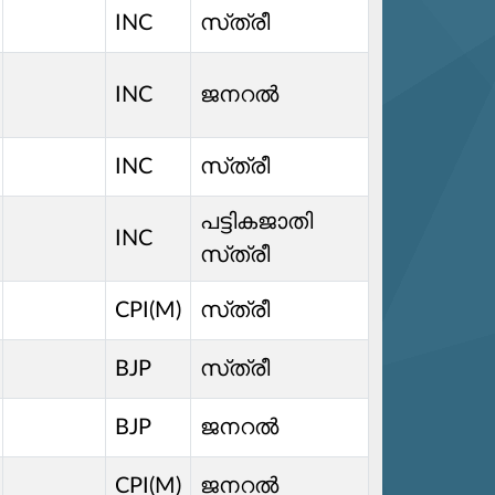
INC
സ്‌ത്രീ
INC
ജനറൽ
INC
സ്‌ത്രീ
പട്ടികജാതി
INC
സ്‌ത്രീ
CPI(M)
സ്‌ത്രീ
BJP
സ്‌ത്രീ
BJP
ജനറൽ
CPI(M)
ജനറൽ