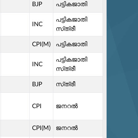
BJP
പട്ടികജാതി
പട്ടികജാതി
INC
സ്‌ത്രീ
CPI(M)
പട്ടികജാതി
പട്ടികജാതി
INC
സ്‌ത്രീ
BJP
സ്‌ത്രീ
CPI
ജനറൽ
CPI(M)
ജനറൽ