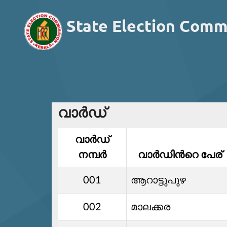
State Election Comm
വാര്‍ഡ്
വാര്‍ഡ്‌
നമ്പര്‍
വാര്‍ഡിൻറെ പേര്
001
ആറാട്ടുപുഴ
002
മാലക്കര