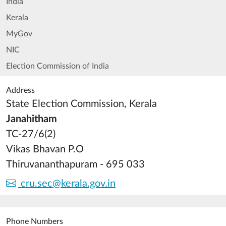
India
Kerala
MyGov
NIC
Election Commission of India
Address
State Election Commission, Kerala
Janahitham
TC-27/6(2)
Vikas Bhavan P.O
Thiruvananthapuram - 695 033
cru.sec@kerala.gov.in
Phone Numbers