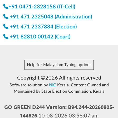
+91 0471-2328158 (IT-Cell)
+91 471 2325048 (Administration)
+91 471 2337884 (Election)
+91 82810 00142 (Court)
Help for Malayalam Typing options
Copyright ©2026 All rights reserved
Software solution by
NIC
Kerala. Content Owned and
Maintained by State Election Commission, Kerala
GO GREEN D244 Version: B94.244-20260805-
144626
10-08-2026 03:58:07 am