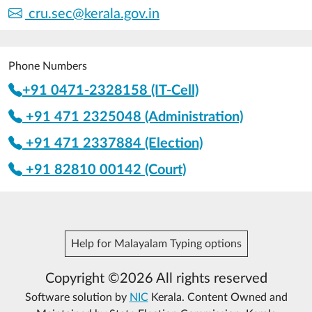
cru.sec@kerala.gov.in
Phone Numbers
+91 0471-2328158 (IT-Cell)
+91 471 2325048 (Administration)
+91 471 2337884 (Election)
+91 82810 00142 (Court)
Help for Malayalam Typing options
Copyright ©2026 All rights reserved
Software solution by
NIC
Kerala. Content Owned and