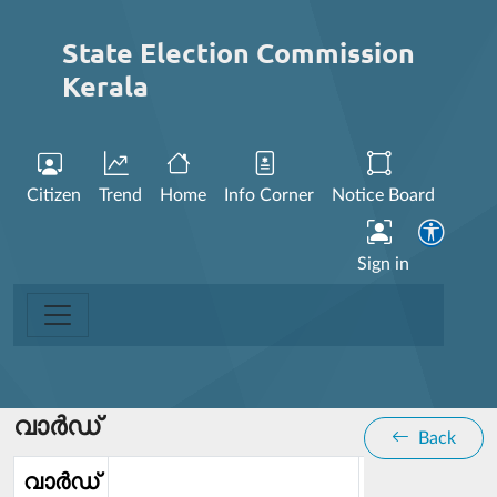
State Election Commission
Kerala
Citizen
Trend
Home
Info Corner
Notice Board
Sign in
വാര്‍ഡ്
Back
വാര്‍ഡ്‌