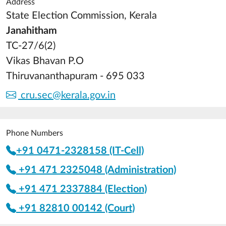
Address
State Election Commission, Kerala
Janahitham
TC-27/6(2)
Vikas Bhavan P.O
Thiruvananthapuram - 695 033
cru.sec@kerala.gov.in
Phone Numbers
+91 0471-2328158 (IT-Cell)
+91 471 2325048 (Administration)
+91 471 2337884 (Election)
+91 82810 00142 (Court)