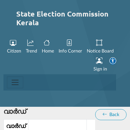
State Election Commission
Kerala
Citizen
Trend
Home
Info Corner
Notice Board
Sign in
വാര്‍ഡ്
Back
വാര്‍ഡ്‌