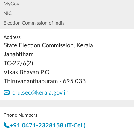
MyGov
NIC
Election Commission of India
Address
State Election Commission, Kerala
Janahitham
TC-27/6(2)
Vikas Bhavan P.O
Thiruvananthapuram - 695 033
cru.sec@kerala.gov.in
Phone Numbers
+91 0471-2328158 (IT-Cell)