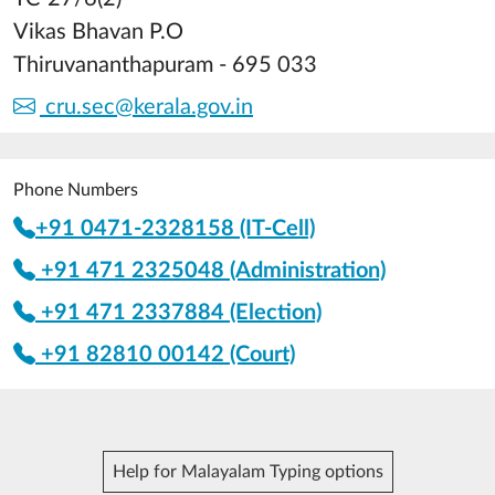
Vikas Bhavan P.O
Thiruvananthapuram - 695 033
cru.sec@kerala.gov.in
Phone Numbers
+91 0471-2328158 (IT-Cell)
+91 471 2325048 (Administration)
+91 471 2337884 (Election)
+91 82810 00142 (Court)
Help for Malayalam Typing options