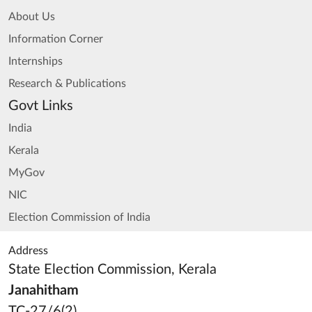
About Us
Information Corner
Internships
Research & Publications
Govt Links
India
Kerala
MyGov
NIC
Election Commission of India
Address
State Election Commission, Kerala
Janahitham
TC-27/6(2)