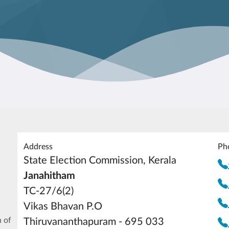
Address
Ph
State Election Commission, Kerala
Janahitham
TC-27/6(2)
Vikas Bhavan P.O
 of
Thiruvananthapuram - 695 033