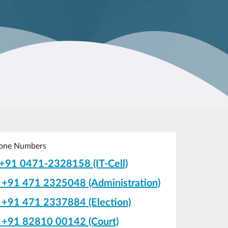
one Numbers
+91 0471-2328158 (IT-Cell)
+91 471 2325048 (Administration)
+91 471 2337884 (Election)
+91 82810 00142 (Court)