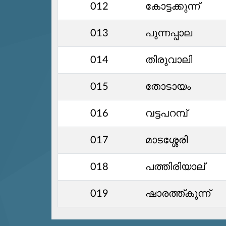
012
കോട്ടക്കുന്ന്
013
പുന്നപ്പാല
014
തിരുവാലി
015
തോടായം
016
വട്ടപറമ്പ്
017
മാടശ്ശേരി
018
പത്തിരിയാല്
019
ഷാരത്ത്കുന്ന്