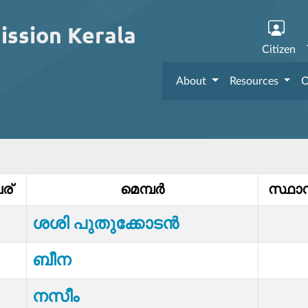
ission Kerala
Citizen
About
Resources
O
ര്
മെമ്പര്‍
സ്ഥാ
ശശി പുതുക്കോടൻ
ബീന
നസീം