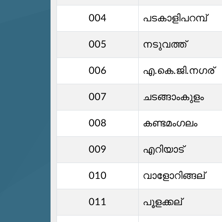
004
പടകാളിപറമ്പ്
005
നടുവത്ത്
006
എ.കെ.ജി.നഗര്
007
ചടങ്ങാംകുളം
008
കണ്ടമംഗലം
009
എറിയാട്
010
വാളോറിങ്ങല്
011
പൂളക്കല്