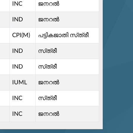
INC
ജനറൽ
IND
ജനറൽ
CPI(M)
പട്ടികജാതി സ്‌ത്രീ
IND
സ്‌ത്രീ
IND
സ്‌ത്രീ
IUML
ജനറൽ
INC
സ്‌ത്രീ
INC
ജനറൽ