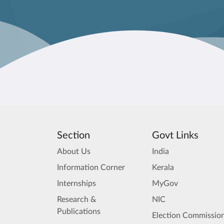
Section
Govt Links
About Us
India
Information Corner
Kerala
Internships
MyGov
Research &
NIC
Publications
Election Commission