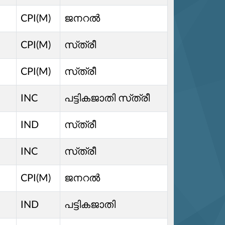
CPI(M)
ജനറൽ
CPI(M)
സ്‌ത്രീ
CPI(M)
സ്‌ത്രീ
INC
പട്ടികജാതി സ്‌ത്രീ
IND
സ്‌ത്രീ
INC
സ്‌ത്രീ
CPI(M)
ജനറൽ
IND
പട്ടികജാതി