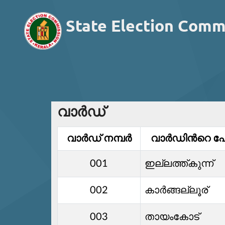
State Election Comm
വാര്‍ഡ്
വാര്‍ഡ്‌ നമ്പര്‍
വാര്‍ഡിൻറെ പേ
001
ഇല്ലത്ത്കുന്ന്
002
കാര്‍ങ്ങല്ലൂര്
003
തായംകോട്