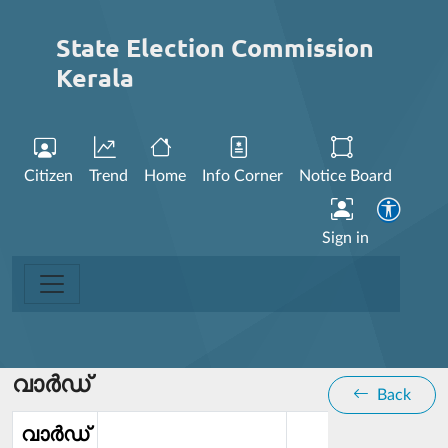
State Election Commission
Kerala
Citizen
Trend
Home
Info Corner
Notice Board
Sign in
വാര്‍ഡ്
Back
വാര്‍ഡ്‌