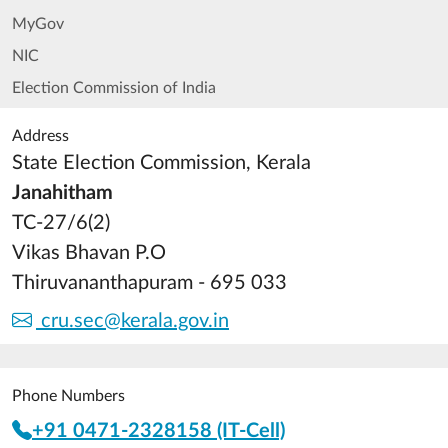
MyGov
NIC
Election Commission of India
Address
State Election Commission, Kerala
Janahitham
TC-27/6(2)
Vikas Bhavan P.O
Thiruvananthapuram - 695 033
cru.sec@kerala.gov.in
Phone Numbers
+91 0471-2328158 (IT-Cell)