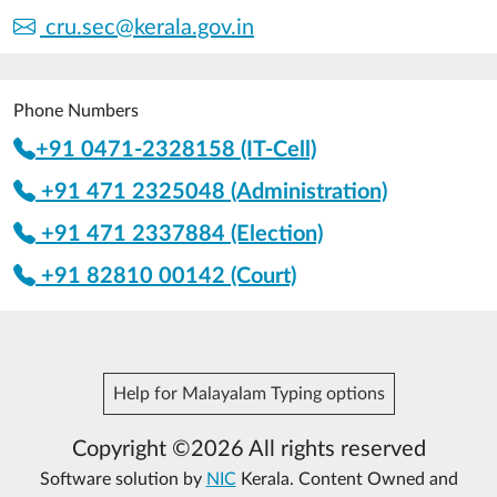
cru.sec@kerala.gov.in
Phone Numbers
+91 0471-2328158 (IT-Cell)
+91 471 2325048 (Administration)
+91 471 2337884 (Election)
+91 82810 00142 (Court)
Help for Malayalam Typing options
Copyright ©2026 All rights reserved
Software solution by
NIC
Kerala. Content Owned and