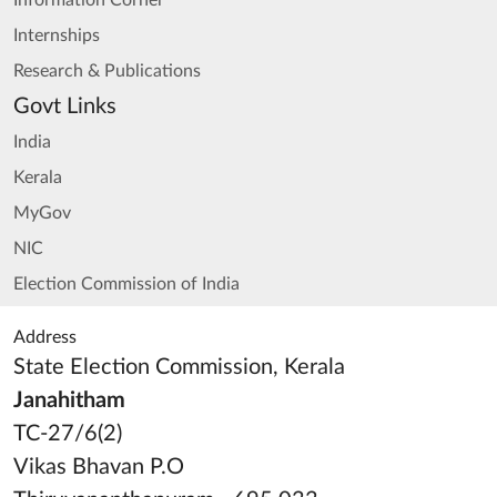
Information Corner
Internships
Research & Publications
Govt Links
India
Kerala
MyGov
NIC
Election Commission of India
Address
State Election Commission, Kerala
Janahitham
TC-27/6(2)
Vikas Bhavan P.O