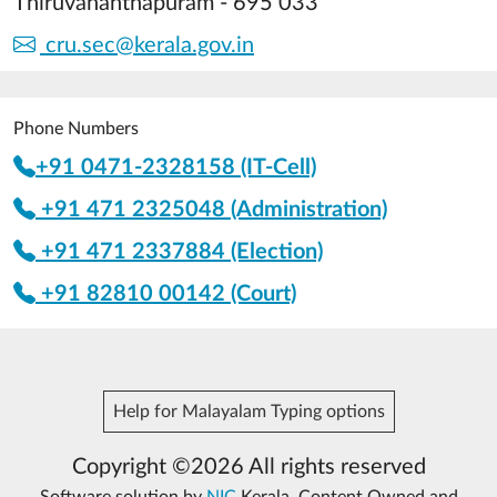
Thiruvananthapuram - 695 033
cru.sec@kerala.gov.in
Phone Numbers
+91 0471-2328158 (IT-Cell)
+91 471 2325048 (Administration)
+91 471 2337884 (Election)
+91 82810 00142 (Court)
Help for Malayalam Typing options
Copyright ©2026 All rights reserved