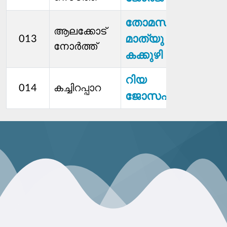
തോമസ്
ആലക്കോട്
മാത്യു
013
നോര്‍ത്ത്
കക്കുഴി
റിയ
014
കച്ചിറപ്പാറ
ജോസഫ്