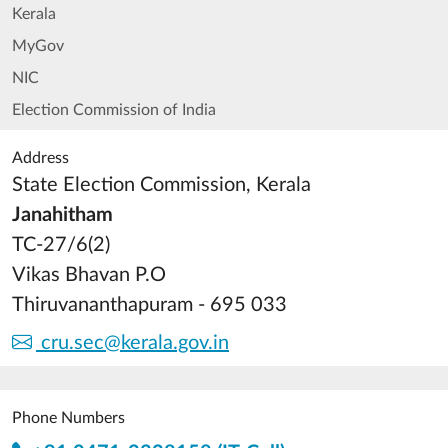
Kerala
MyGov
NIC
Election Commission of India
Address
State Election Commission, Kerala
Janahitham
TC-27/6(2)
Vikas Bhavan P.O
Thiruvananthapuram - 695 033
cru.sec@kerala.gov.in
Phone Numbers