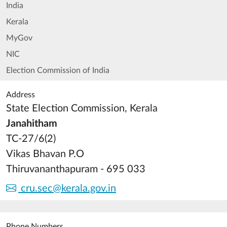
India
Kerala
MyGov
NIC
Election Commission of India
Address
State Election Commission, Kerala
Janahitham
TC-27/6(2)
Vikas Bhavan P.O
Thiruvananthapuram - 695 033
cru.sec@kerala.gov.in
Phone Numbers