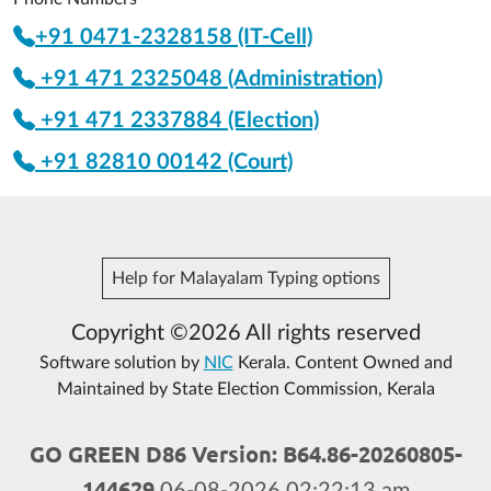
+91 0471-2328158 (IT-Cell)
+91 471 2325048 (Administration)
+91 471 2337884 (Election)
+91 82810 00142 (Court)
Help for Malayalam Typing options
Copyright ©2026 All rights reserved
Software solution by
NIC
Kerala. Content Owned and
Maintained by State Election Commission, Kerala
GO GREEN D86 Version: B64.86-20260805-
144629